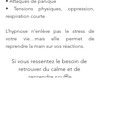
• Attaques de panique
• Tensions physiques, oppression, 
respiration courte
L’hypnose n’enlève pas le stress de 
votre vie…mais elle permet de 
reprendre la main sur vos réactions.
Si vous ressentez le besoin de 
retrouver du calme et de 
reprendre souffle
Je suis là pour vous accompagner
Me contacter
Hypnose