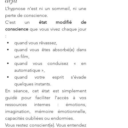
déjà
L’hypnose n’est ni un sommeil, ni une 
perte de conscience.
C’est un 
état modifié de 
conscience
 que vous vivez chaque jour 
:
quand vous rêvassez,
quand vous êtes absorbé(e) dans 
un film,
quand vous conduisez « en 
automatique »,
quand votre esprit s’évade 
quelques instants.
En séance, cet état est simplement 
guidé pour faciliter l’accès à vos 
ressources internes : émotions, 
imagination, mémoire émotionnelle, 
capacités oubliées ou endormies.
Vous restez conscient(e). Vous entendez 