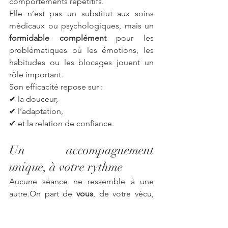
comportements répétitifs.
Elle n’est pas un substitut aux soins 
médicaux ou psychologiques, mais un 
formidable complément
 pour les 
problématiques où les émotions, les 
habitudes ou les blocages jouent un 
rôle important.
Son efficacité repose sur :
✔ la douceur,
✔ l’adaptation,
✔ et la relation de confiance.
Un accompagnement 
unique, à votre rythme
Aucune séance ne ressemble à une 
autre.On part de 
vous
, de votre vécu, 
de votre sensibilité, de ce que vous 
traversez ici et maintenant.