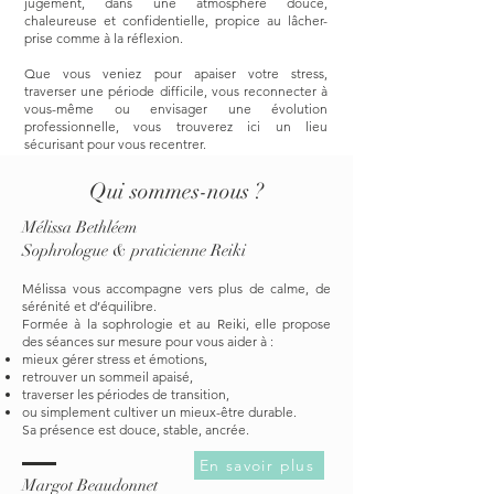
jugement, dans une atmosphère douce,
chaleureuse et confidentielle, propice au lâcher-
prise comme à la réflexion.
Que vous veniez pour apaiser votre stress,
traverser une période difficile, vous reconnecter à
vous-même ou envisager une évolution
professionnelle, vous trouverez ici un lieu
sécurisant pour vous recentrer.
Qui sommes-nous ?
Mélissa Bethléem
Sophrologue & praticienne Reiki
Mélissa vous accompagne vers plus de calme, de
sérénité et d’équilibre.
Formée à la sophrologie et au Reiki, elle propose
des séances sur mesure pour vous aider à :
mieux gérer stress et émotions,
retrouver un sommeil apaisé,
traverser les périodes de transition,
ou simplement cultiver un mieux-être durable.
Sa présence est douce, stable, ancrée.
En savoir plus
Margot Beaudonnet