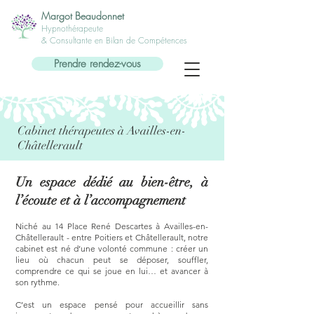
Margot Beaudonnet
Hypnothérapeute
& Consultante en Bilan de Compétences
Prendre rendez-vous
Cabinet thérapeutes
à Availles-en-
Châtellerault
Un espace dédié au bien-être, à
l’écoute et à l’accompagnement
Niché au 14 Place René Descartes à Availles-en-
Châtellerault - entre Poitiers et Châtellerault, notre
cabinet est né d’une volonté commune : créer un
lieu où chacun peut se déposer, souffler,
comprendre ce qui se joue en lui… et avancer à
son rythme.
C’est un espace pensé pour accueillir sans