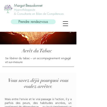
Margot Beaudonnet
Hypnothérapeute
& Consultante en Bilan de Compétences
Prendre rendez-vous
Arrêt du Tabac
Se libérer du tabac – un accompagnement engagé
et sur-mesure
Vous savez déjà pourquoi vous
voulez arrêter.
Mais entre l'envie et le vrai passage à l'action, il y a
parfois des peurs, des habitudes ancrées, un
sentiment de dépendance… ou tout simplement un